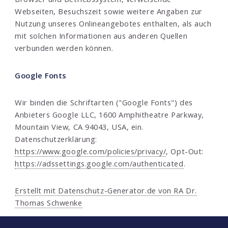
Webseiten, Besuchszeit sowie weitere Angaben zur
Nutzung unseres Onlineangebotes enthalten, als auch
mit solchen Informationen aus anderen Quellen
verbunden werden können.
Google Fonts
Wir binden die Schriftarten ("Google Fonts") des
Anbieters Google LLC, 1600 Amphitheatre Parkway,
Mountain View, CA 94043, USA, ein.
Datenschutzerklärung:
https://www.google.com/policies/privacy/
, Opt-Out:
https://adssettings.google.com/authenticated
.
Erstellt mit Datenschutz-Generator.de von RA Dr.
Thomas Schwenke