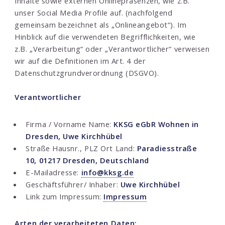
Inhalte sowie externen Onlinepräsenzen, wie z.B.
unser Social Media Profile auf. (nachfolgend
gemeinsam bezeichnet als „Onlineangebot“). Im
Hinblick auf die verwendeten Begrifflichkeiten, wie
z.B. „Verarbeitung“ oder „Verantwortlicher“ verweisen
wir auf die Definitionen im Art. 4 der
Datenschutzgrundverordnung (DSGVO).
Verantwortlicher
Firma / Vorname Name:
KKSG eGbR Wohnen in
Dresden, Uwe Kirchhübel
Straße Hausnr., PLZ Ort Land:
Paradiesstraße
10, 01217 Dresden, Deutschland
E-Mailadresse:
info@kksg.de
Geschäftsführer/ Inhaber:
Uwe Kirchhübel
Link zum Impressum:
Impressum
Arten der verarbeiteten Daten: