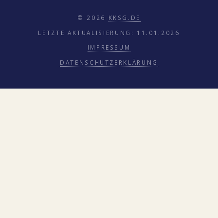
© 2026
KKSG.DE
LETZTE AKTUALISIERUNG: 11.01.2026
IMPRESSUM
DATENSCHUTZERKLÄRUNG